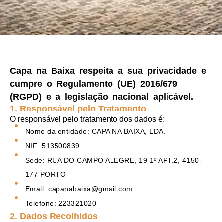
Capa na Baixa respeita a sua privacidade e
cumpre o Regulamento (UE) 2016/679
(RGPD) e a legislação nacional aplicável.
1. Responsável pelo Tratamento
O responsável pelo tratamento dos dados é:
Nome da entidade: CAPA NA BAIXA, LDA.
NIF: 513500839
Sede: RUA DO CAMPO ALEGRE, 19 1º APT.2, 4150-
177 PORTO
Email: capanabaixa@gmail.com
Telefone: 223321020
2. Dados Recolhidos